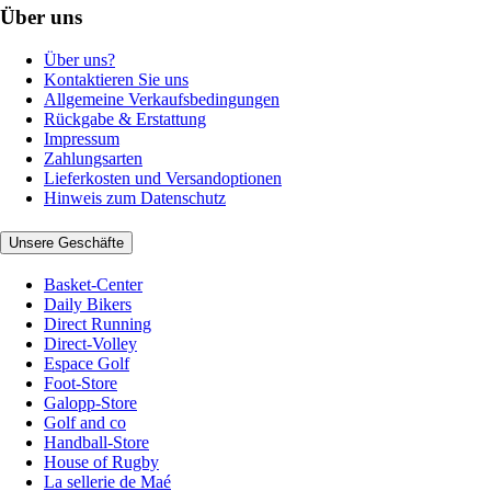
Über uns
Über uns?
Kontaktieren Sie uns
Allgemeine Verkaufsbedingungen
Rückgabe & Erstattung
Impressum
Zahlungsarten
Lieferkosten und Versandoptionen
Hinweis zum Datenschutz
Unsere Geschäfte
Basket-Center
Daily Bikers
Direct Running
Direct-Volley
Espace Golf
Foot-Store
Galopp-Store
Golf and co
Handball-Store
House of Rugby
La sellerie de Maé