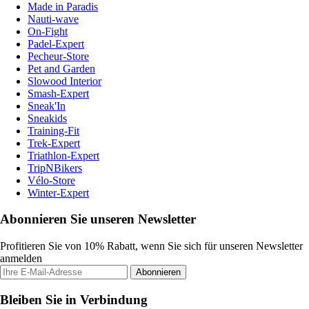
Made in Paradis
Nauti-wave
On-Fight
Padel-Expert
Pecheur-Store
Pet and Garden
Slowood Interior
Smash-Expert
Sneak'In
Sneakids
Training-Fit
Trek-Expert
Triathlon-Expert
TripNBikers
Vélo-Store
Winter-Expert
Abonnieren Sie unseren Newsletter
Profitieren Sie von 10% Rabatt, wenn Sie sich für unseren Newsletter
anmelden
Abonnieren
Bleiben Sie in Verbindung