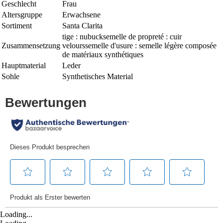
Geschlecht
Frau
Altersgruppe
Erwachsene
Sortiment
Santa Clarita
tige : nubucksemelle de propreté : cuir
Zusammensetzung
velourssemelle d'usure : semelle légère composée
de matériaux synthétiques
Hauptmaterial
Leder
Sohle
Synthetisches Material
Loading...