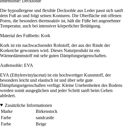
Innensohle: Decksohle
Die hypoallergene und flexible Decksohle aus Leder passt sich sanft
dem Fuß an und folgt seinen Konturen. Die Oberfläche mit offenen
Poren, die besonders thermoaktiv ist, hält die Füße bei angenehmer
Temperatur, auch bei intensiver körperlicher Betätigung.
Material des Fußbetts: Kork
Kork ist ein nachwachsender Rohstoff, der aus der Rinde der
Korkeiche gewonnen wird. Dieses Naturprodukt ist ein
Wärmedämmstoff mit sehr guten Dämpfungseigenschaften.
Außensohle: EVA
EVA (Ethylenvinylacetat) ist ein hochwertiger Kunststoff, der
besonders leicht und elastisch ist und über sehr gute
Dämpfungseigenschaften verfügt. Kleine Unebenheiten des Bodens
werden somit ausgeglichen und jeder Schritt sanft beim Gehen
abfedert.
Zusätzliche Informationen
Marke
Birkenstock
Farbe
sandcastle
Farbe
Beige