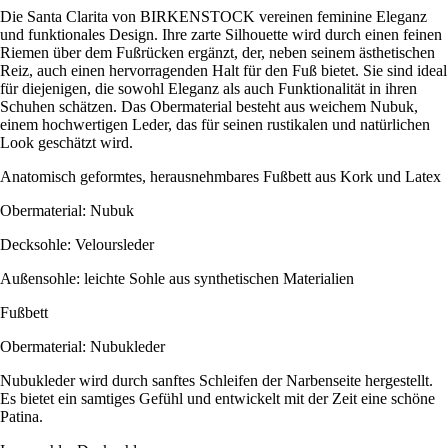
Die Santa Clarita von BIRKENSTOCK vereinen feminine Eleganz
und funktionales Design. Ihre zarte Silhouette wird durch einen feinen
Riemen über dem Fußrücken ergänzt, der, neben seinem ästhetischen
Reiz, auch einen hervorragenden Halt für den Fuß bietet. Sie sind ideal
für diejenigen, die sowohl Eleganz als auch Funktionalität in ihren
Schuhen schätzen. Das Obermaterial besteht aus weichem Nubuk,
einem hochwertigen Leder, das für seinen rustikalen und natürlichen
Look geschätzt wird.
Anatomisch geformtes, herausnehmbares Fußbett aus Kork und Latex
Obermaterial: Nubuk
Decksohle: Veloursleder
Außensohle: leichte Sohle aus synthetischen Materialien
Fußbett
Obermaterial: Nubukleder
Nubukleder wird durch sanftes Schleifen der Narbenseite hergestellt.
Es bietet ein samtiges Gefühl und entwickelt mit der Zeit eine schöne
Patina.