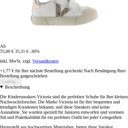
Ab
55,00 €
35,31 €
-36%
inkl. MwSt. zzgl.
Versandkosten
+1,77 €
für Ihre nächste Bestellung geschenkt
Nach Bestätigung Ihrer
Bestellung gutgeschrieben
Loading...
Beschreibung
Die Kindersneakers Victoria sind die perfekten Schuhe für Ihre kleinen
Nachwuchsforscher. Die Marke Victoria ist für ihre bequemen und
trendigen Kreationen bekannt, und diese Sneakers sind keine
Ausnahme. Sie wurden speziell für Junioren entworfen und vereinen
Stil und Praktikabilität für ein perfektes Outfit bei jeder Gelegenheit.
Hergestellt aus hochwertigen Materialien, bieten diese Sneaker