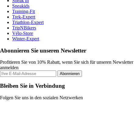
Sneak'In
Sneakids
Training-Fit
Trek-Expert
Triathlon-Expert
TripNBikers
Vélo-Store
Winter-Expert
Abonnieren Sie unseren Newsletter
Profitieren Sie von 10% Rabatt, wenn Sie sich für unseren Newsletter
anmelden
Abonnieren
Bleiben Sie in Verbindung
Folgen Sie uns in den sozialen Netzwerken