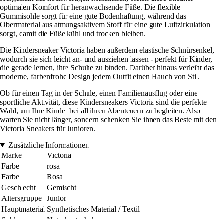
optimalen Komfort für heranwachsende Füße. Die flexible
Gummisohle sorgt für eine gute Bodenhaftung, während das
Obermaterial aus atmungsaktivem Stoff für eine gute Luftzirkulation
sorgt, damit die Füße kühl und trocken bleiben.
Die Kindersneaker Victoria haben außerdem elastische Schnürsenkel,
wodurch sie sich leicht an- und ausziehen lassen - perfekt für Kinder,
die gerade lernen, ihre Schuhe zu binden. Darüber hinaus verleiht das
moderne, farbenfrohe Design jedem Outfit einen Hauch von Stil.
Ob für einen Tag in der Schule, einen Familienausflug oder eine
sportliche Aktivität, diese Kindersneakers Victoria sind die perfekte
Wahl, um Ihre Kinder bei all ihren Abenteuern zu begleiten. Also
warten Sie nicht länger, sondern schenken Sie ihnen das Beste mit den
Victoria Sneakers für Junioren.
Zusätzliche Informationen
Marke
Victoria
Farbe
rosa
Farbe
Rosa
Geschlecht
Gemischt
Altersgruppe
Junior
Hauptmaterial
Synthetisches Material / Textil