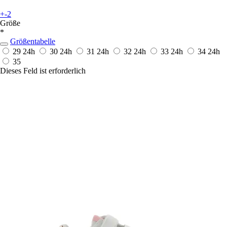
+-2
Größe
*
Größentabelle
29
24h
30
24h
31
24h
32
24h
33
24h
34
24h
35
Dieses Feld ist erforderlich