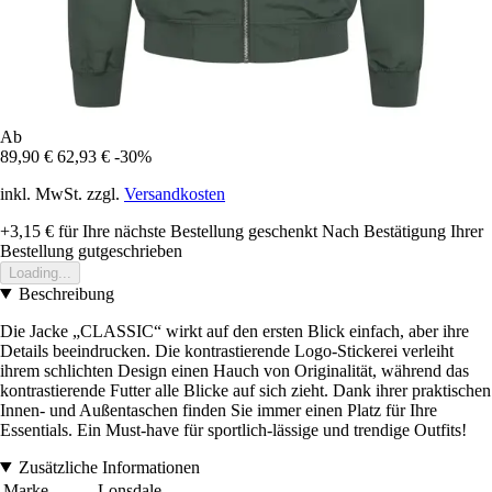
Ab
89,90 €
62,93 €
-30%
inkl. MwSt. zzgl.
Versandkosten
+3,15 €
für Ihre nächste Bestellung geschenkt
Nach Bestätigung Ihrer
Bestellung gutgeschrieben
Loading...
Beschreibung
Die Jacke „CLASSIC“ wirkt auf den ersten Blick einfach, aber ihre
Details beeindrucken. Die kontrastierende Logo-Stickerei verleiht
ihrem schlichten Design einen Hauch von Originalität, während das
kontrastierende Futter alle Blicke auf sich zieht. Dank ihrer praktischen
Innen- und Außentaschen finden Sie immer einen Platz für Ihre
Essentials. Ein Must-have für sportlich-lässige und trendige Outfits!
Zusätzliche Informationen
Marke
Lonsdale