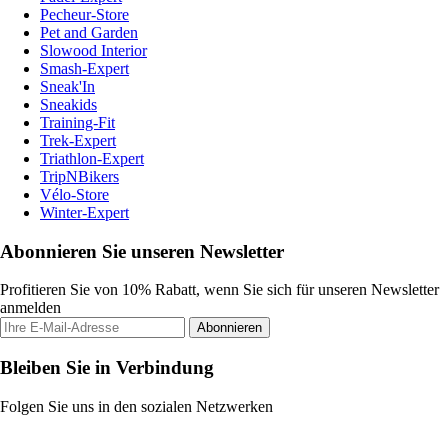
Pecheur-Store
Pet and Garden
Slowood Interior
Smash-Expert
Sneak'In
Sneakids
Training-Fit
Trek-Expert
Triathlon-Expert
TripNBikers
Vélo-Store
Winter-Expert
Abonnieren Sie unseren Newsletter
Profitieren Sie von 10% Rabatt, wenn Sie sich für unseren Newsletter
anmelden
Abonnieren
Bleiben Sie in Verbindung
Folgen Sie uns in den sozialen Netzwerken