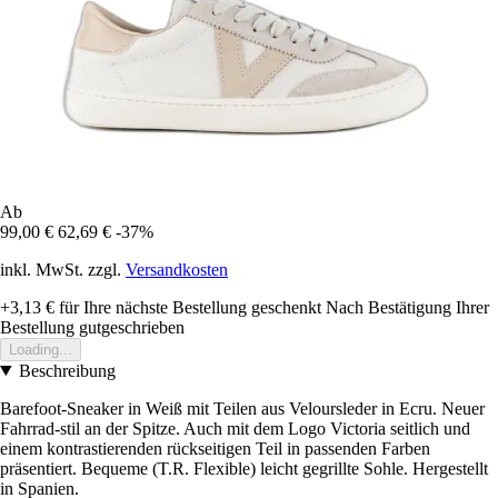
Ab
99,00 €
62,69 €
-37%
inkl. MwSt. zzgl.
Versandkosten
+3,13 €
für Ihre nächste Bestellung geschenkt
Nach Bestätigung Ihrer
Bestellung gutgeschrieben
Loading...
Beschreibung
Barefoot-Sneaker in Weiß mit Teilen aus Veloursleder in Ecru. Neuer
Fahrrad-stil an der Spitze. Auch mit dem Logo Victoria seitlich und
einem kontrastierenden rückseitigen Teil in passenden Farben
präsentiert. Bequeme (T.R. Flexible) leicht gegrillte Sohle. Hergestellt
in Spanien.