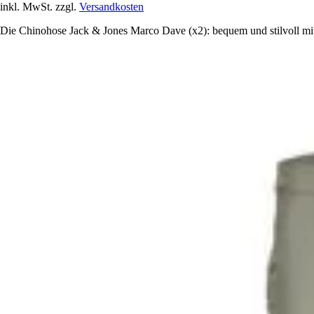
inkl. MwSt. zzgl.
Versandkosten
Die Chinohose Jack & Jones Marco Dave (x2): bequem und stilvoll mit