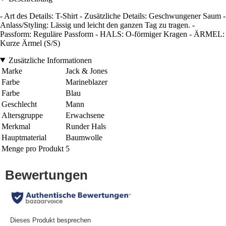
- Art des Details: T-Shirt - Zusätzliche Details: Geschwungener Saum -
Anlass/Styling: Lässig und leicht den ganzen Tag zu tragen. -
Passform: Reguläre Passform - HALS: O-förmiger Kragen - ÄRMEL:
Kurze Ärmel (S/S)
Zusätzliche Informationen
Marke
Jack & Jones
Farbe
Marineblazer
Farbe
Blau
Geschlecht
Mann
Altersgruppe
Erwachsene
Merkmal
Runder Hals
Hauptmaterial
Baumwolle
Menge pro Produkt
5