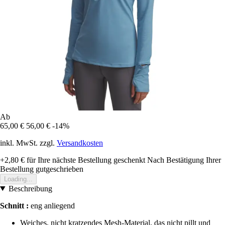
Ab
65,00 €
56,00 €
-14%
inkl. MwSt. zzgl.
Versandkosten
+2,80 €
für Ihre nächste Bestellung geschenkt
Nach Bestätigung Ihrer
Bestellung gutgeschrieben
Loading...
Beschreibung
Schnitt :
eng anliegend
Weiches, nicht kratzendes Mesh-Material, das nicht pillt und