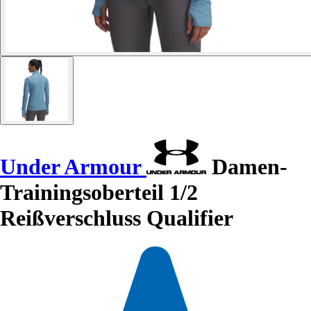
Under Armour
Damen-
Trainingsoberteil 1/2
Reißverschluss Qualifier