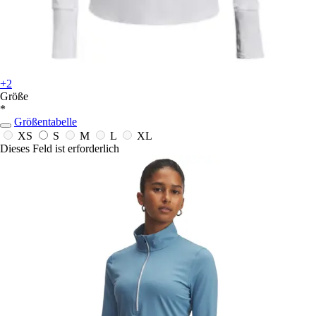
+2
Größe
*
Größentabelle
XS
S
M
L
XL
Dieses Feld ist erforderlich