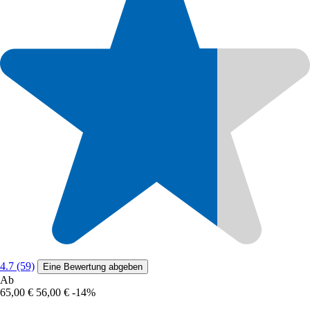
4.7 (59)
Eine Bewertung abgeben
Ab
65,00 €
56,00 €
-14%