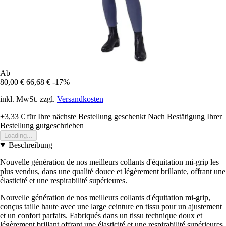
Ab
80,00 €
66,68 €
-17%
inkl. MwSt. zzgl.
Versandkosten
+3,33 €
für Ihre nächste Bestellung geschenkt
Nach Bestätigung Ihrer
Bestellung gutgeschrieben
Loading...
Beschreibung
Nouvelle génération de nos meilleurs collants d'équitation mi-grip les
plus vendus, dans une qualité douce et légèrement brillante, offrant une
élasticité et une respirabilité supérieures.
Nouvelle génération de nos meilleurs collants d'équitation mi-grip,
conçus taille haute avec une large ceinture en tissu pour un ajustement
et un confort parfaits. Fabriqués dans un tissu technique doux et
légèrement brillant offrant une élasticité et une respirabilité supérieures.