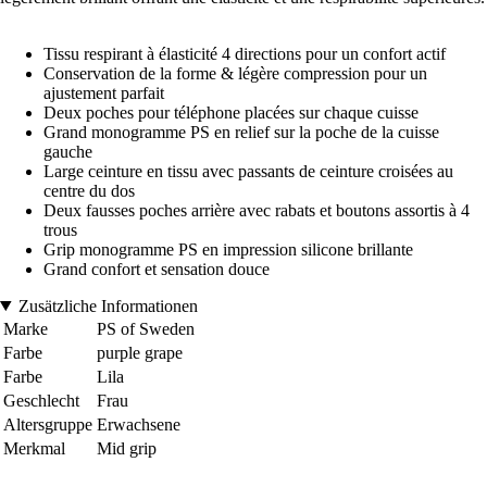
Tissu respirant à élasticité 4 directions pour un confort actif
Conservation de la forme & légère compression pour un
ajustement parfait
Deux poches pour téléphone placées sur chaque cuisse
Grand monogramme PS en relief sur la poche de la cuisse
gauche
Large ceinture en tissu avec passants de ceinture croisées au
centre du dos
Deux fausses poches arrière avec rabats et boutons assortis à 4
trous
Grip monogramme PS en impression silicone brillante
Grand confort et sensation douce
Zusätzliche Informationen
Marke
PS of Sweden
Farbe
purple grape
Farbe
Lila
Geschlecht
Frau
Altersgruppe
Erwachsene
Merkmal
Mid grip