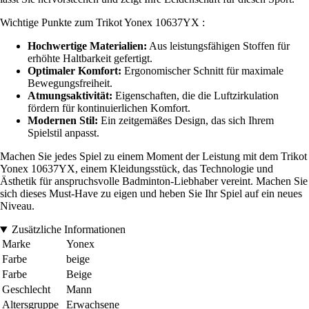
Wichtige Punkte zum Trikot Yonex 10637YX :
Hochwertige Materialien:
Aus leistungsfähigen Stoffen für
erhöhte Haltbarkeit gefertigt.
Optimaler Komfort:
Ergonomischer Schnitt für maximale
Bewegungsfreiheit.
Atmungsaktivität:
Eigenschaften, die die Luftzirkulation
fördern für kontinuierlichen Komfort.
Modernen Stil:
Ein zeitgemäßes Design, das sich Ihrem
Spielstil anpasst.
Machen Sie jedes Spiel zu einem Moment der Leistung mit dem Trikot
Yonex 10637YX, einem Kleidungsstück, das Technologie und
Ästhetik für anspruchsvolle Badminton-Liebhaber vereint. Machen Sie
sich dieses Must-Have zu eigen und heben Sie Ihr Spiel auf ein neues
Niveau.
Zusätzliche Informationen
Marke
Yonex
Farbe
beige
Farbe
Beige
Geschlecht
Mann
Altersgruppe
Erwachsene