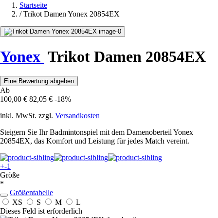
Startseite
/
Trikot Damen Yonex 20854EX
Yonex
Trikot Damen 20854EX
Eine Bewertung abgeben
Ab
100,00 €
82,05 €
-18%
inkl. MwSt. zzgl.
Versandkosten
Steigern Sie Ihr Badmintonspiel mit dem Damenoberteil Yonex
20854EX, das Komfort und Leistung für jedes Match vereint.
+-1
Größe
*
Größentabelle
XS
S
M
L
Dieses Feld ist erforderlich