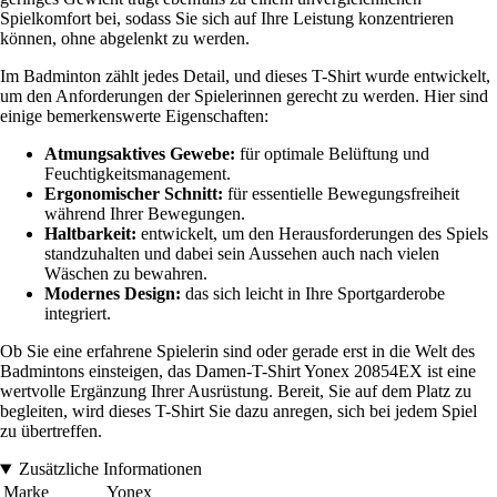
Spielkomfort bei, sodass Sie sich auf Ihre Leistung konzentrieren
können, ohne abgelenkt zu werden.
Im Badminton zählt jedes Detail, und dieses T-Shirt wurde entwickelt,
um den Anforderungen der Spielerinnen gerecht zu werden. Hier sind
einige bemerkenswerte Eigenschaften:
Atmungsaktives Gewebe:
für optimale Belüftung und
Feuchtigkeitsmanagement.
Ergonomischer Schnitt:
für essentielle Bewegungsfreiheit
während Ihrer Bewegungen.
Haltbarkeit:
entwickelt, um den Herausforderungen des Spiels
standzuhalten und dabei sein Aussehen auch nach vielen
Wäschen zu bewahren.
Modernes Design:
das sich leicht in Ihre Sportgarderobe
integriert.
Ob Sie eine erfahrene Spielerin sind oder gerade erst in die Welt des
Badmintons einsteigen, das Damen-T-Shirt Yonex 20854EX ist eine
wertvolle Ergänzung Ihrer Ausrüstung. Bereit, Sie auf dem Platz zu
begleiten, wird dieses T-Shirt Sie dazu anregen, sich bei jedem Spiel
zu übertreffen.
Zusätzliche Informationen
Marke
Yonex