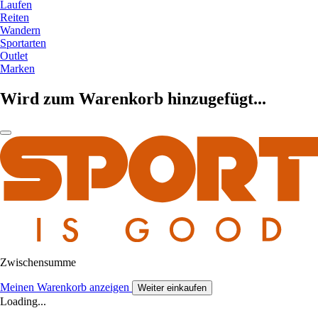
Laufen
Reiten
Wandern
Sportarten
Outlet
Marken
Wird zum Warenkorb hinzugefügt...
Zwischensumme
Meinen Warenkorb anzeigen
Weiter einkaufen
Loading...