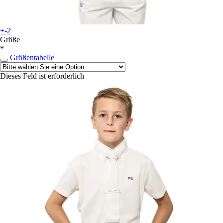
+-2
Größe
*
Größentabelle
Dieses Feld ist erforderlich