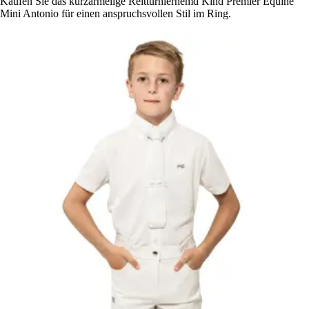
Kaufen Sie das kurzärmelige Reitturnierhemd Kind Premier Equine
Mini Antonio für einen anspruchsvollen Stil im Ring.