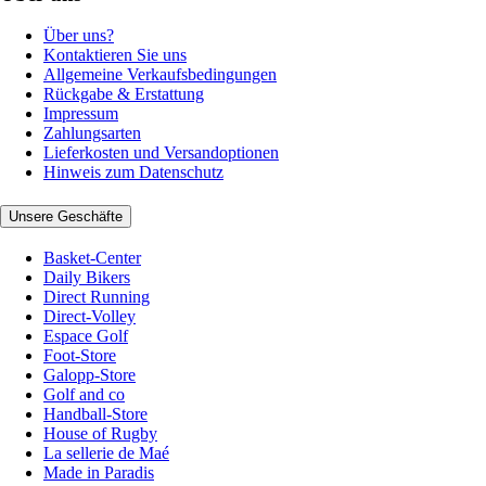
Über uns?
Kontaktieren Sie uns
Allgemeine Verkaufsbedingungen
Rückgabe & Erstattung
Impressum
Zahlungsarten
Lieferkosten und Versandoptionen
Hinweis zum Datenschutz
Unsere Geschäfte
Basket-Center
Daily Bikers
Direct Running
Direct-Volley
Espace Golf
Foot-Store
Galopp-Store
Golf and co
Handball-Store
House of Rugby
La sellerie de Maé
Made in Paradis