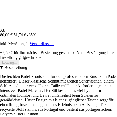
Ab
80,00 €
51,74 €
-35%
inkl. MwSt. zzgl.
Versandkosten
+2,59 €
für Ihre nächste Bestellung geschenkt
Nach Bestätigung Ihrer
Bestellung gutgeschrieben
Loading...
Beschreibung
Die leichten Padel-Shorts sind für den professionellen Einsatz im Padel
konzipiert. Dieser klassische Schnitt mit großen Seitentaschen, einem
Schlitz und einer verstellbaren Taille erfüllt die Anforderungen eines
intensiven Padel-Matches. Der Stil besteht aus viel Lycra, um
optimalen Komfort und Bewegungsfreiheit beim Spielen zu
gewährleisten. Unser Design mit leicht zugänglicher Tasche sorgt für
ein reibungsloses und angenehmes Erlebnis beim Aufschlag. Der
recycelte Stoff stammt aus Portugal und besteht aus portugiesischem
Polyamid und Elasthan.