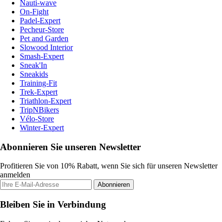
Nauti-wave
On-Fight
Padel-Expert
Pecheur-Store
Pet and Garden
Slowood Interior
Smash-Expert
Sneak'In
Sneakids
Training-Fit
Trek-Expert
Triathlon-Expert
TripNBikers
Vélo-Store
Winter-Expert
Abonnieren Sie unseren Newsletter
Profitieren Sie von 10% Rabatt, wenn Sie sich für unseren Newsletter
anmelden
Abonnieren
Bleiben Sie in Verbindung