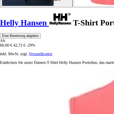
Helly Hansen
T-Shirt Por
Eine Bewertung abgeben
Ab
60,00 €
42,72 €
-29%
inkl. MwSt. zzgl.
Versandkosten
Entdecken Sie unser Damen-T-Shirt Helly Hansen Portofino, das marit