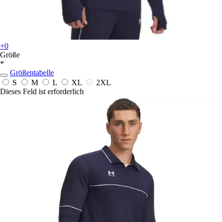
+0
Größe
*
Größentabelle
S
M
L
XL
2XL
Dieses Feld ist erforderlich