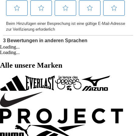
Loading...
Loading...
Alle unsere Marken