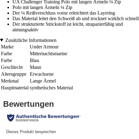
UA Challenger Training Polo mit langen Ärmeln ¼ Zip
Polo mit langen Ärmeln ¼ Zip
Der ¼ Reißverschluss vorne erleichtert das Layering
Das Material leitet den Schweiß ab und trocknet wirklich schnell
Der strukturierte Strickstoff ist leicht, strapazierfähig und
atmungsaktiv
Zusätzliche Informationen
Marke
Under Armour
Farbe
Mitternachtsmarine
Farbe
Blau
Geschlecht
Mann
Altersgruppe
Erwachsene
Merkmal
Lange Ärmel
Hauptmaterial
synthetisches Material