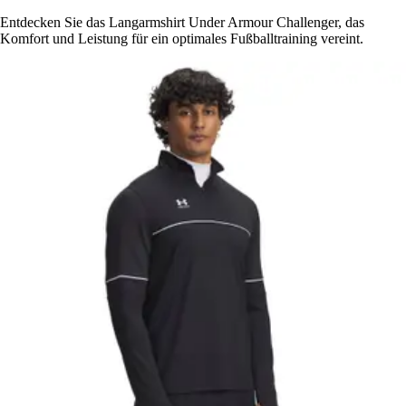
Entdecken Sie das Langarmshirt Under Armour Challenger, das
Komfort und Leistung für ein optimales Fußballtraining vereint.