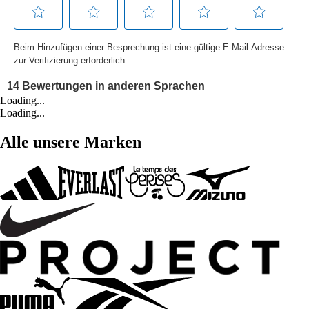
Loading...
Loading...
Alle unsere Marken