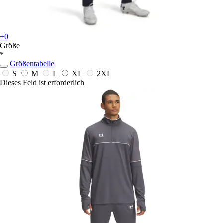
+0
Größe
*
Größentabelle
S
M
L
XL
2XL
Dieses Feld ist erforderlich