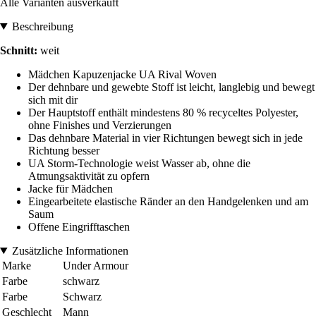
Alle Varianten ausverkauft
Beschreibung
Schnitt:
weit
Mädchen Kapuzenjacke UA Rival Woven
Der dehnbare und gewebte Stoff ist leicht, langlebig und bewegt
sich mit dir
Der Hauptstoff enthält mindestens 80 % recyceltes Polyester,
ohne Finishes und Verzierungen
Das dehnbare Material in vier Richtungen bewegt sich in jede
Richtung besser
UA Storm-Technologie weist Wasser ab, ohne die
Atmungsaktivität zu opfern
Jacke für Mädchen
Eingearbeitete elastische Ränder an den Handgelenken und am
Saum
Offene Eingrifftaschen
Zusätzliche Informationen
Marke
Under Armour
Farbe
schwarz
Farbe
Schwarz
Geschlecht
Mann