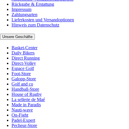
Rückgabe & Erstattung
Impressum
Zahlungsarten
Lieferkosten und Versandoptionen
Hinweis zum Datenschutz
Unsere Geschäfte
Basket-Center
Daily Bikers
Direct Running
Direct-Volley
Espace Golf
Foot-Store
Galopp-Store
Golf and co
Handball-Store
House of Rugby
La sellerie de Maé
Made in Paradis
Nauti-wave
On-Fight
Padel-Expert
Pecheur-Store