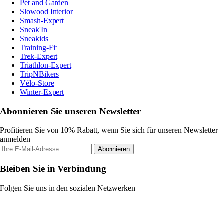
Pet and Garden
Slowood Interior
Smash-Expert
Sneak'In
Sneakids
Training-Fit
Trek-Expert
Triathlon-Expert
TripNBikers
Vélo-Store
Winter-Expert
Abonnieren Sie unseren Newsletter
Profitieren Sie von 10% Rabatt, wenn Sie sich für unseren Newsletter
anmelden
Abonnieren
Bleiben Sie in Verbindung
Folgen Sie uns in den sozialen Netzwerken