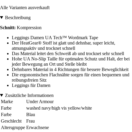
Alle Varianten ausverkauft
Beschreibung
Schnitt:
Kompression
Leggings Damen UA Tech™ Wordmark Tape
Der HeatGear® Stoff ist glatt und dehnbar, super leicht,
atmungsaktiv und trocknet schnell
Das Material leitet den Schweiß ab und trocknet sehr schnell
Hohe UA No-Slip Taille für optimalen Schutz und Halt, der bei
jeder Bewegung an Ort und Stelle bleibt
Dehnbares Material in 4 Richtungen für bessere Beweglichkeit
Die ergonomischen Flachnähte sorgen für einen bequemen und
reibungsfreien Sitz
Leggings für Damen
Zusätzliche Informationen
Marke
Under Armour
Farbe
washed navy/high vis yellow/white
Farbe
Blau
Geschlecht
Frau
Altersgruppe
Erwachsene