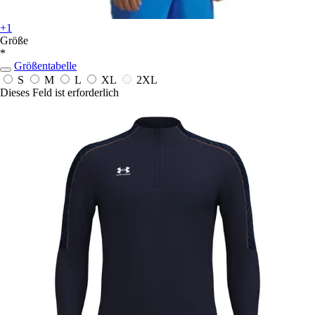
+1
Größe
*
Größentabelle
S
M
L
XL
2XL
Dieses Feld ist erforderlich