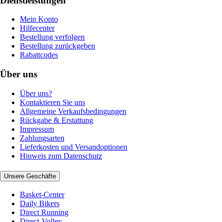
Dienstleistungen
Mein Konto
Hilfecenter
Bestellung verfolgen
Bestellung zurückgeben
Rabattcodes
Über uns
Über uns?
Kontaktieren Sie uns
Allgemeine Verkaufsbedingungen
Rückgabe & Erstattung
Impressum
Zahlungsarten
Lieferkosten und Versandoptionen
Hinweis zum Datenschutz
Unsere Geschäfte
Basket-Center
Daily Bikers
Direct Running
Direct-Volley