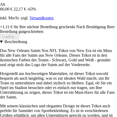
Ab
60,00 €
22,17 €
-63%
inkl. MwSt. zzgl.
Versandkosten
+1,11 €
für Ihre nächste Bestellung geschenkt
Nach Bestätigung Ihrer
Bestellung gutgeschrieben
Loading...
Beschreibung
Das New Orleans Saints Nos NFL Trikot von New Era ist ein Muss
für alle Fans der Saints aus New Orleans. Dieses Trikot ist in den
ikonischen Farben des Teams - Schwarz, Gold und Weiß - gestaltet
und zeigt stolz das Logo der Saints auf der Vorderseite.
Hergestellt aus hochwertigen Materialien, ist dieses Trikot sowohl
bequem als auch langlebig, was es zur idealen Wahl macht, um Ihr
Team zu unterstützen und dabei stylisch zu bleiben. Egal, ob Sie ein
Spiel im Stadion besuchen oder es einfach nur tragen, um Ihre
Unterstützung zu zeigen, dieses Trikot ist ein Must-Have für alle Fans
der Saints.
Mit seinem klassischen und eleganten Design ist dieses Trikot auch
perfekt für Sammler von Sportbekleidung. Es ist in verschiedenen
Größen erhältlich, um allen Unterstützern gerecht zu werden, und ist