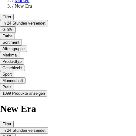
/
Marken
/
New Era
Filter
In 24 Stunden versendet
Größe
Farbe
Sortiment
Altersgruppe
Merkmal
Produkttyp
Geschlecht
Sport
Mannschaft
Preis
1099 Produkte anzeigen
New Era
Filter
In 24 Stunden versendet