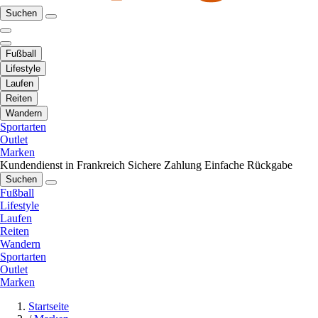
Suchen
Fußball
Lifestyle
Laufen
Reiten
Wandern
Sportarten
Outlet
Marken
Kundendienst in Frankreich
Sichere Zahlung
Einfache Rückgabe
Suchen
Fußball
Lifestyle
Laufen
Reiten
Wandern
Sportarten
Outlet
Marken
Startseite