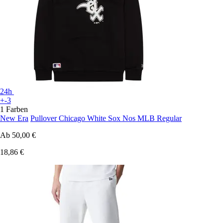
24h
+-3
1 Farben
New Era
Pullover Chicago White Sox Nos MLB Regular
Ab
50,00 €
18,86 €