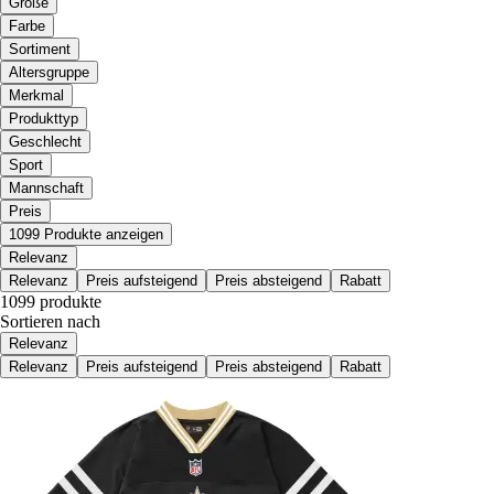
Größe
Farbe
Sortiment
Altersgruppe
Merkmal
Produkttyp
Geschlecht
Sport
Mannschaft
Preis
1099 Produkte anzeigen
Relevanz
Relevanz
Preis aufsteigend
Preis absteigend
Rabatt
1099 produkte
Sortieren nach
Relevanz
Relevanz
Preis aufsteigend
Preis absteigend
Rabatt