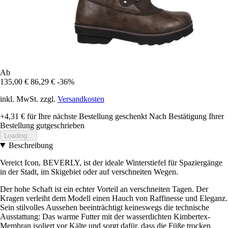
Ab
135,00 €
86,29 €
-36%
inkl. MwSt. zzgl.
Versandkosten
+4,31 €
für Ihre nächste Bestellung geschenkt
Nach Bestätigung Ihrer
Bestellung gutgeschrieben
Loading...
Beschreibung
Vereict Icon, BEVERLY, ist der ideale Winterstiefel für Spaziergänge
in der Stadt, im Skigebiet oder auf verschneiten Wegen.
Der hohe Schaft ist ein echter Vorteil an verschneiten Tagen. Der
Kragen verleiht dem Modell einen Hauch von Raffinesse und Eleganz.
Sein stilvolles Aussehen beeinträchtigt keineswegs die technische
Ausstattung: Das warme Futter mit der wasserdichten Kimbertex-
Membran isoliert vor Kälte und sorgt dafür, dass die Füße trocken