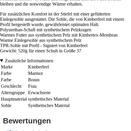
bleiben und die notwendige Wärme erhalten.
Für zusätzlichen Komfort ist der Stiefel mit einer gefütterten
Einlegesohle ausgestattet. Die Sohle, die von Kimberfeel mit einem
Profil hergestellt wurde, gewährleistet optimalen Halt.
Polyurethan-Schaft mit synthetischem Pelzkragen
Warmes Futter aus synthetischem Pelz mit Kimbertex-Membran
Warme Einlegesohle aus synthetischem Pelz
TPR-Sohle mit Profil - Signiert von Kimberfeel
Gewicht: 520g für einen Schuh in Größe 37
Zusätzliche Informationen
Marke
Kimberfeel
Farbe
Marmor
Farbe
Braun
Geschlecht
Frau
Altersgruppe
Erwachsene
Hauptmaterial
synthetisches Material
Sohle
Synthetisches Material