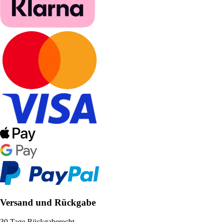
Versand und Rückgabe
30 Tage Rückgaberecht