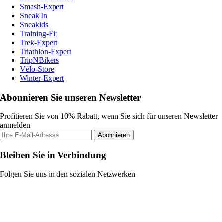
Smash-Expert
Sneak'In
Sneakids
Training-Fit
Trek-Expert
Triathlon-Expert
TripNBikers
Vélo-Store
Winter-Expert
Abonnieren Sie unseren Newsletter
Profitieren Sie von 10% Rabatt, wenn Sie sich für unseren Newsletter
anmelden
Abonnieren
Bleiben Sie in Verbindung
Folgen Sie uns in den sozialen Netzwerken