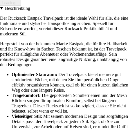
Loading...
Beschreibung
Der Rucksack Eastpak Travelpack ist die ideale Wahl für alle, die eine
funktionale und stylische Transportlösung suchen. Speziell für
Reisende entworfen, vereint dieser Rucksack Praktikabilität und
modernen Stil.
Hergestellt von der bekannten Marke Eastpak, die für ihre Haltbarkeit
und ihr Know-how in Sachen Taschen bekannt ist, ist der Travelpack
perfekt für alltägliche Abenteuer oder Wochenendausflüge. Sein
robustes Design garantiert eine langfristige Nutzung, unabhängig von
den Bedingungen.
Optimierter Stauraum:
Der Travelpack bietet mehrere gut
strukturierte Fächer, mit denen Sie Ihre persönlichen Dinge
effektiv organisieren können, egal ob für einen kurzen täglichen
Weg oder eine längere Reise.
Tragekomfort:
Die gepolsterten Schulterriemen und der Mesh-
Rücken sorgen für optimalen Komfort, selbst bei längeren
Tragzeiten. Dieser Rucksack ist so konzipiert, dass er Sie nicht
belastet, selbst wenn er voll ist.
Vielseitiger Stil:
Mit seinem modernen Design und sorgfältigen
Details passt der Travelpack zu jedem Stil. Egal, ob Sie zur
Universität, zur Arbeit oder auf Reisen sind, er rundet Ihr Outfit