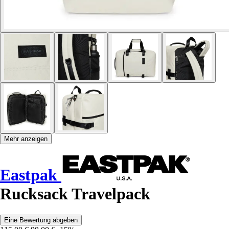
Mehr anzeigen
Eastpak
Rucksack Travelpack
Eine Bewertung abgeben