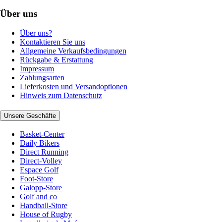
Über uns
Über uns?
Kontaktieren Sie uns
Allgemeine Verkaufsbedingungen
Rückgabe & Erstattung
Impressum
Zahlungsarten
Lieferkosten und Versandoptionen
Hinweis zum Datenschutz
Unsere Geschäfte
Basket-Center
Daily Bikers
Direct Running
Direct-Volley
Espace Golf
Foot-Store
Galopp-Store
Golf and co
Handball-Store
House of Rugby