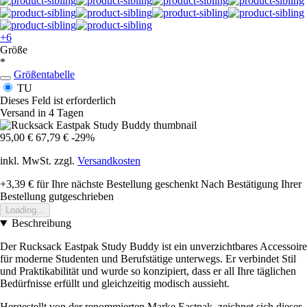
+6
Größe
*
Größentabelle
TU
Dieses Feld ist erforderlich
Versand in 4 Tagen
95,00 €
67,79 €
-29%
inkl. MwSt. zzgl.
Versandkosten
+3,39 €
für Ihre nächste Bestellung geschenkt
Nach Bestätigung Ihrer
Bestellung gutgeschrieben
Loading...
Beschreibung
Der Rucksack Eastpak Study Buddy ist ein unverzichtbares Accessoire
für moderne Studenten und Berufstätige unterwegs. Er verbindet Stil
und Praktikabilität und wurde so konzipiert, dass er all Ihre täglichen
Bedürfnisse erfüllt und gleichzeitig modisch aussieht.
Hergestellt von der renommierten Marke Eastpak, zeichnet sich dieser