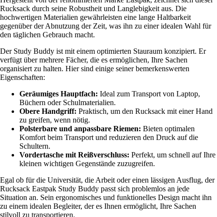
Rucksack durch seine Robustheit und Langlebigkeit aus. Die
hochwertigen Materialien gewährleisten eine lange Haltbarkeit
gegenüber der Abnutzung der Zeit, was ihn zu einer idealen Wahl für
den täglichen Gebrauch macht.
Der Study Buddy ist mit einem optimierten Stauraum konzipiert. Er
verfügt über mehrere Fächer, die es ermöglichen, Ihre Sachen
organisiert zu halten. Hier sind einige seiner bemerkenswerten
Eigenschaften:
Geräumiges Hauptfach:
Ideal zum Transport von Laptop,
Büchern oder Schulmaterialien.
Obere Handgriff:
Praktisch, um den Rucksack mit einer Hand
zu greifen, wenn nötig.
Polsterbare und anpassbare Riemen:
Bieten optimalen
Komfort beim Transport und reduzieren den Druck auf die
Schultern.
Vordertasche mit Reißverschluss:
Perfekt, um schnell auf Ihre
kleinen wichtigen Gegenstände zuzugreifen.
Egal ob für die Universität, die Arbeit oder einen lässigen Ausflug, der
Rucksack Eastpak Study Buddy passt sich problemlos an jede
Situation an. Sein ergonomisches und funktionelles Design macht ihn
zu einem idealen Begleiter, der es Ihnen ermöglicht, Ihre Sachen
stilvoll zu transportieren.