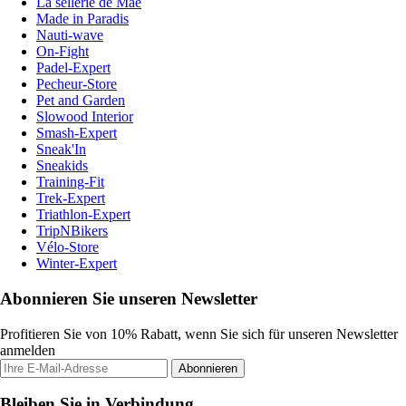
La sellerie de Maé
Made in Paradis
Nauti-wave
On-Fight
Padel-Expert
Pecheur-Store
Pet and Garden
Slowood Interior
Smash-Expert
Sneak'In
Sneakids
Training-Fit
Trek-Expert
Triathlon-Expert
TripNBikers
Vélo-Store
Winter-Expert
Abonnieren Sie unseren Newsletter
Profitieren Sie von 10% Rabatt, wenn Sie sich für unseren Newsletter
anmelden
Abonnieren
Bleiben Sie in Verbindung