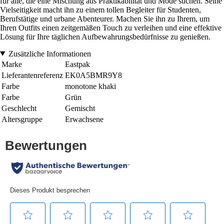
für alle, die eine Mischung aus Praktikabilität und Mode suchen. Seine
Vielseitigkeit macht ihn zu einem tollen Begleiter für Studenten,
Berufstätige und urbane Abenteurer. Machen Sie ihn zu Ihrem, um
Ihren Outfits einen zeitgemäßen Touch zu verleihen und eine effektive
Lösung für Ihre täglichen Aufbewahrungsbedürfnisse zu genießen.
Zusätzliche Informationen
Marke
Eastpak
Lieferantenreferenz
EK0A5BMR9Y8
Farbe
monotone khaki
Farbe
Grün
Geschlecht
Gemischt
Altersgruppe
Erwachsene