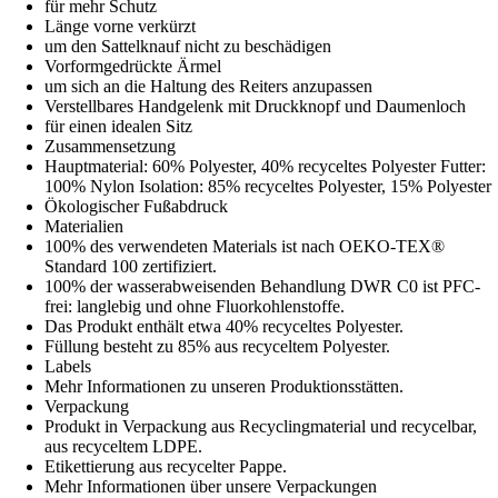
für mehr Schutz
Länge vorne verkürzt
um den Sattelknauf nicht zu beschädigen
Vorformgedrückte Ärmel
um sich an die Haltung des Reiters anzupassen
Verstellbares Handgelenk mit Druckknopf und Daumenloch
für einen idealen Sitz
Zusammensetzung
Hauptmaterial: 60% Polyester, 40% recyceltes Polyester Futter:
100% Nylon Isolation: 85% recyceltes Polyester, 15% Polyester
Ökologischer Fußabdruck
Materialien
100% des verwendeten Materials ist nach OEKO-TEX®
Standard 100 zertifiziert.
100% der wasserabweisenden Behandlung DWR C0 ist PFC-
frei: langlebig und ohne Fluorkohlenstoffe.
Das Produkt enthält etwa 40% recyceltes Polyester.
Füllung besteht zu 85% aus recyceltem Polyester.
Labels
Mehr Informationen zu unseren Produktionsstätten.
Verpackung
Produkt in Verpackung aus Recyclingmaterial und recycelbar,
aus recyceltem LDPE.
Etikettierung aus recycelter Pappe.
Mehr Informationen über unsere Verpackungen