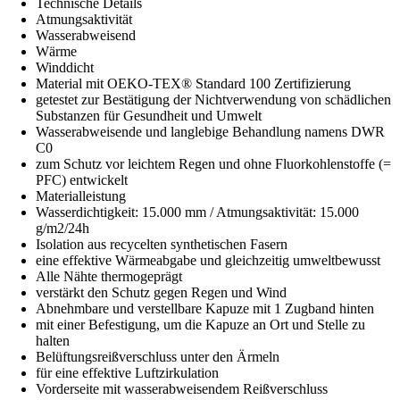
Technische Details
Atmungsaktivität
Wasserabweisend
Wärme
Winddicht
Material mit OEKO-TEX® Standard 100 Zertifizierung
getestet zur Bestätigung der Nichtverwendung von schädlichen
Substanzen für Gesundheit und Umwelt
Wasserabweisende und langlebige Behandlung namens DWR
C0
zum Schutz vor leichtem Regen und ohne Fluorkohlenstoffe (=
PFC) entwickelt
Materialleistung
Wasserdichtigkeit: 15.000 mm / Atmungsaktivität: 15.000
g/m2/24h
Isolation aus recycelten synthetischen Fasern
eine effektive Wärmeabgabe und gleichzeitig umweltbewusst
Alle Nähte thermogeprägt
verstärkt den Schutz gegen Regen und Wind
Abnehmbare und verstellbare Kapuze mit 1 Zugband hinten
mit einer Befestigung, um die Kapuze an Ort und Stelle zu
halten
Belüftungsreißverschluss unter den Ärmeln
für eine effektive Luftzirkulation
Vorderseite mit wasserabweisendem Reißverschluss