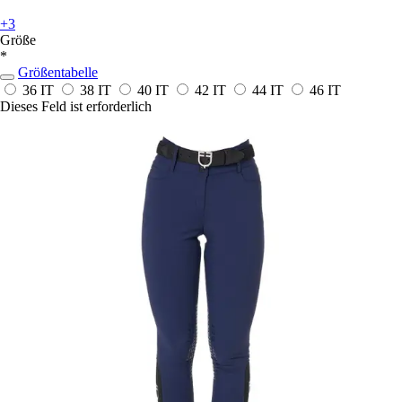
+3
Größe
*
Größentabelle
36 IT
38 IT
40 IT
42 IT
44 IT
46 IT
Dieses Feld ist erforderlich