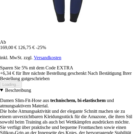
Ab
169,00 €
126,75 €
-25%
inkl. MwSt. zzgl.
Versandkosten
Sparen Sie 5%
mit dem Code
EXTRA
+6,34 €
für Ihre nächste Bestellung geschenkt
Nach Bestätigung Ihrer
Bestellung gutgeschrieben
Loading...
Beschreibung
Damen Slim-Fit-Hose aus
technischem, bi-elastischem
und
atmungsaktivem Material.
Die hohe Atmungsaktivität und der elegante Schnitt machen sie zu
einem unverzichtbaren Kleidungsstück für die Amazone, die ihren Stil
sowohl beim Training als auch bei Wettkämpfen ausdrücken möchte.
Sie verfügt über praktische und bequeme Fronttaschen sowie einen
Silikon-Grip an der Innenseite des Knies, der hervorragende Stabilität