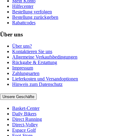
Mein Konto
Hilfecenter
Bestellung verfolgen
Bestellung zurückgeben
Rabattcodes
Über uns
Über uns?
Kontaktieren Sie uns
Allgemeine Verkaufsbedingungen
Rückgabe & Erstattung
Impressum
Zahlungsarten
Lieferkosten und Versandoptionen
Hinweis zum Datenschutz
Unsere Geschäfte
Basket-Center
Daily Bikers
Direct Running
Direct-Volley
Espace Golf
Foot-Store