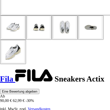
Fila
Sneakers Actix
Eine Bewertung abgeben
Ab
90,00 €
62,99 €
-30%
inkl. MwSt. zzgl.
Versandkosten