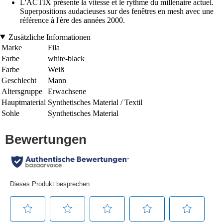
L'ACTIX présente la vitesse et le rythme du millénaire actuel.
Superpositions audacieuses sur des fenêtres en mesh avec une
référence à l'ère des années 2000.
Zusätzliche Informationen
Marke
Fila
Farbe
white-black
Farbe
Weiß
Geschlecht
Mann
Altersgruppe
Erwachsene
Hauptmaterial
Synthetisches Material / Textil
Sohle
Synthetisches Material