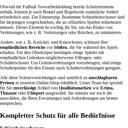
Obwohl die Fußball Torwartbekleidung bereits Schutzelemente
enthält, können je nach Bedarf und Regelwerk zusätzliche Artikel
erforderlich sein. Zur Erinnerung: Bestimmte Schienbeinschoner sind
für diejenigen vorgeschrieben, die an offiziellen Spielen teilnehmen
müssen. Dieses Element ist wichtig für Sie, um das Risiko von
Verletzungen, wie z. B. Verletzungen oder Brüchen, zu minimieren.
Andere, wie z. B. Knöchel- und Knieschoner, schützen Ihre
empfindlichen Bereiche
vor
Stößen
, die Sie während des Spiels
erhalten. Für den Oberkörper benötigen einige Spieler mit
empfindlichen Gelenken möglicherweise Ellbogen- oder
Schulterschoner. Um Gelenkverletzungen vorzubeugen, sind einige
Schulterpolster für den Einsatz nach Schulterverletzungen geeignet.
Alle diese Schutzvorrichtungen sind natürlich zu
unschlagbaren
Preisen
in unserem Online-Shop erhältlich. Unser Team hat speziell
für Sie
zuverlässige
Artikel von
Qualitätsmarken
wie
Erima,
Thuasne
oder
Uhlsport
ausgewählt. Sie müssen nur noch die
auswählen, die Ihren Erwartungen und Anforderungen am besten
entsprechen.
Kompletter Schutz für alle Bedürfnisse