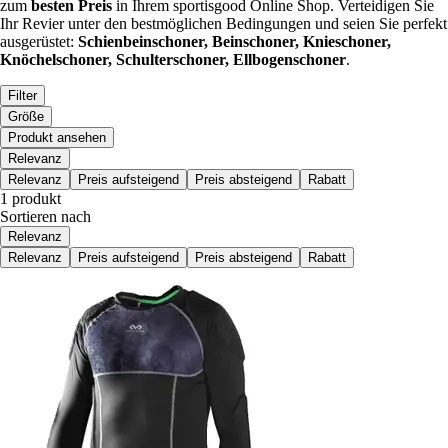
zum
besten Preis
in Ihrem sportisgood Online Shop. Verteidigen Sie
Ihr Revier unter den bestmöglichen Bedingungen und seien Sie perfekt
ausgerüstet:
Schienbeinschoner, Beinschoner, Knieschoner,
Knöchelschoner, Schulterschoner, Ellbogenschoner
.
Filter
Größe
Produkt ansehen
Relevanz
Relevanz
Preis aufsteigend
Preis absteigend
Rabatt
1 produkt
Sortieren nach
Relevanz
Relevanz
Preis aufsteigend
Preis absteigend
Rabatt