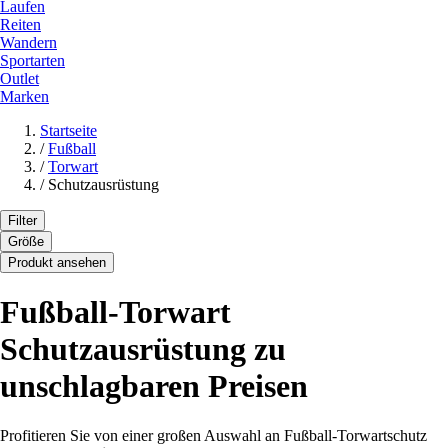
Laufen
Reiten
Wandern
Sportarten
Outlet
Marken
Startseite
/
Fußball
/
Torwart
/
Schutzausrüstung
Filter
Größe
Produkt ansehen
Fußball-Torwart
Schutzausrüstung zu
unschlagbaren Preisen
Profitieren Sie von einer großen Auswahl an Fußball-Torwartschutz