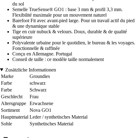
du sol
Semelle TrueSense® GO1 : base 3 mm & profil 3,3 mm.
Flexibilité maximale pour un mouvement naturel
Barefoot Fit avec avant-pied large. Pour un travail actif du pied
& une dynamique stable
Tige en cuir nubuck & velours. Doux, durable & de qualité
supérieure
Polyvalente urbaine pour le quotidien, le bureau & les voyages.
Fonctionnelle & raffinée
Conçu en Allemagne. Portugal
Conseil de taille : ce modèle taille normalement
Zusätzliche Informationen
Marke
Groundies
Farbe
schwarz
Farbe
Schwarz
Geschlecht
Frau
Altersgruppe
Erwachsene
Sortiment
Nova GO1
Hauptmaterial
Leder / synthetisches Material
Sohle
Synthetisches Material