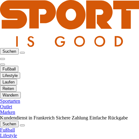
Suchen
Fußball
Lifestyle
Laufen
Reiten
Wandern
Sportarten
Outlet
Marken
Kundendienst in Frankreich
Sichere Zahlung
Einfache Rückgabe
Suchen
Fußball
Lifestyle