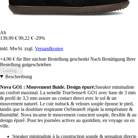
Ab
139,99 €
99,22 €
-29%
inkl. MwSt. zzgl.
Versandkosten
+4,96 €
für Ihre nächste Bestellung geschenkt
Nach Bestätigung Ihrer
Bestellung gutgeschrieben
Loading...
Beschreibung
Nova GO1 : Mouvement fluide. Design épuré.
Sneaker minimaliste
au confort maximal. La semelle TrueSense® GO1 avec base de 3 mm
& profil de 3,3 mm assure un contact direct avec le sol & un
mouvement naturel. Le cuir nubuck & velours souple épouse le pied,
tandis que la doublure respirante OnSteam® régule la température &
lhumidité. Nova incarne le mouvement conscient souple, flexible & au
design épuré. Pour les journées actives au quotidien, en voyage ou en
ville.
Sneaker minimaliste à la construction souple & sensation directe