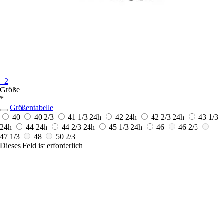
+2
Größe
*
Größentabelle
40
40 2/3
41 1/3
24h
42
24h
42 2/3
24h
43 1/3
24h
44
24h
44 2/3
24h
45 1/3
24h
46
46 2/3
47 1/3
48
50 2/3
Dieses Feld ist erforderlich