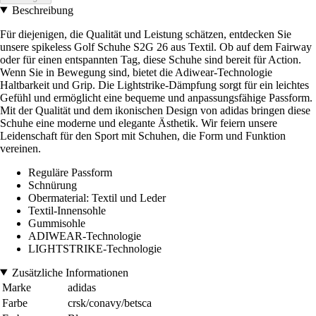
Beschreibung
Für diejenigen, die Qualität und Leistung schätzen, entdecken Sie
unsere spikeless Golf Schuhe S2G 26 aus Textil. Ob auf dem Fairway
oder für einen entspannten Tag, diese Schuhe sind bereit für Action.
Wenn Sie in Bewegung sind, bietet die Adiwear-Technologie
Haltbarkeit und Grip. Die Lightstrike-Dämpfung sorgt für ein leichtes
Gefühl und ermöglicht eine bequeme und anpassungsfähige Passform.
Mit der Qualität und dem ikonischen Design von adidas bringen diese
Schuhe eine moderne und elegante Ästhetik. Wir feiern unsere
Leidenschaft für den Sport mit Schuhen, die Form und Funktion
vereinen.
Reguläre Passform
Schnürung
Obermaterial: Textil und Leder
Textil-Innensohle
Gummisohle
ADIWEAR-Technologie
LIGHTSTRIKE-Technologie
Zusätzliche Informationen
Marke
adidas
Farbe
crsk/conavy/betsca