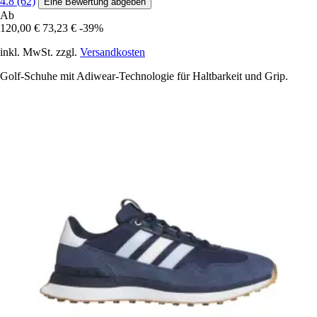
4.8 (62)
Eine Bewertung abgeben
Ab
120,00 €
73,23 €
-39%
inkl. MwSt. zzgl.
Versandkosten
Golf-Schuhe mit Adiwear-Technologie für Haltbarkeit und Grip.