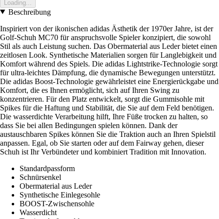
Loading...
Beschreibung
Inspiriert von der ikonischen adidas Ästhetik der 1970er Jahre, ist der
Golf-Schuh MC70 für anspruchsvolle Spieler konzipiert, die sowohl
Stil als auch Leistung suchen. Das Obermaterial aus Leder bietet einen
zeitlosen Look. Synthetische Materialien sorgen für Langlebigkeit und
Komfort während des Spiels. Die adidas Lightstrike-Technologie sorgt
für ultra-leichtes Dämpfung, die dynamische Bewegungen unterstützt.
Die adidas Boost-Technologie gewährleistet eine Energierückgabe und
Komfort, die es Ihnen ermöglicht, sich auf Ihren Swing zu
konzentrieren. Für den Platz entwickelt, sorgt die Gummisohle mit
Spikes für die Haftung und Stabilität, die Sie auf dem Feld benötigen.
Die wasserdichte Verarbeitung hilft, Ihre Füße trocken zu halten, so
dass Sie bei allen Bedingungen spielen können. Dank der
austauschbaren Spikes können Sie die Traktion auch an Ihren Spielstil
anpassen. Egal, ob Sie starten oder auf dem Fairway gehen, dieser
Schuh ist Ihr Verbündeter und kombiniert Tradition mit Innovation.
Standardpassform
Schnürsenkel
Obermaterial aus Leder
Synthetische Einlegesohle
BOOST-Zwischensohle
Wasserdicht