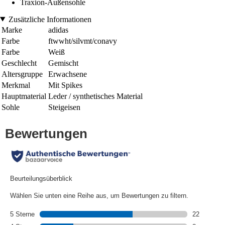
Traxion-Außensohle
Zusätzliche Informationen
Marke
adidas
Farbe
ftwwht/silvmt/conavy
Farbe
Weiß
Geschlecht
Gemischt
Altersgruppe
Erwachsene
Merkmal
Mit Spikes
Hauptmaterial
Leder / synthetisches Material
Sohle
Steigeisen