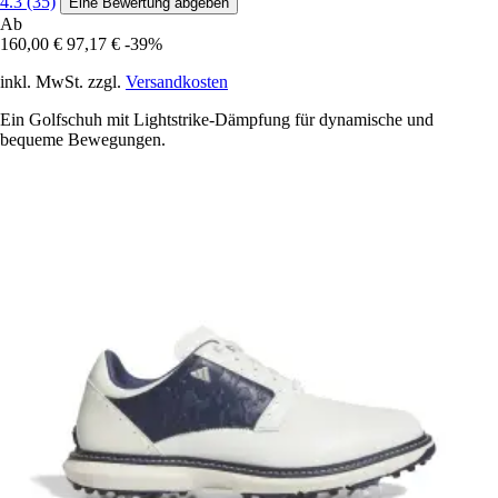
4.3 (35)
Eine Bewertung abgeben
Ab
160,00 €
97,17 €
-39%
inkl. MwSt. zzgl.
Versandkosten
Ein Golfschuh mit Lightstrike-Dämpfung für dynamische und
bequeme Bewegungen.