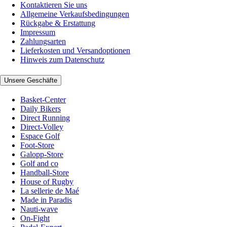
Kontaktieren Sie uns
Allgemeine Verkaufsbedingungen
Rückgabe & Erstattung
Impressum
Zahlungsarten
Lieferkosten und Versandoptionen
Hinweis zum Datenschutz
Unsere Geschäfte
Basket-Center
Daily Bikers
Direct Running
Direct-Volley
Espace Golf
Foot-Store
Galopp-Store
Golf and co
Handball-Store
House of Rugby
La sellerie de Maé
Made in Paradis
Nauti-wave
On-Fight