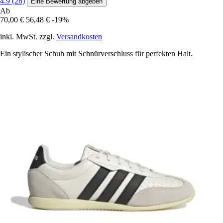
4.9 (28)
Eine Bewertung abgeben
Ab
70,00 €
56,48 €
-19%
inkl. MwSt. zzgl.
Versandkosten
Ein stylischer Schuh mit Schnürverschluss für perfekten Halt.