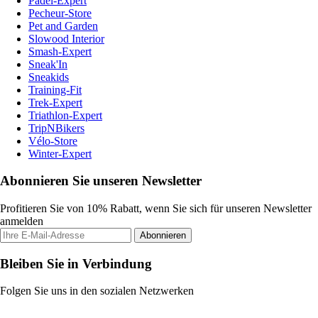
Padel-Expert
Pecheur-Store
Pet and Garden
Slowood Interior
Smash-Expert
Sneak'In
Sneakids
Training-Fit
Trek-Expert
Triathlon-Expert
TripNBikers
Vélo-Store
Winter-Expert
Abonnieren Sie unseren Newsletter
Profitieren Sie von 10% Rabatt, wenn Sie sich für unseren Newsletter
anmelden
Abonnieren
Bleiben Sie in Verbindung
Folgen Sie uns in den sozialen Netzwerken