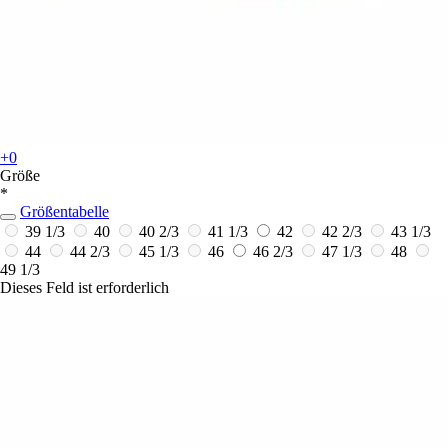
+0
Größe
*
Größentabelle
39 1/3
40
40 2/3
41 1/3
42
42 2/3
43 1/3
44
44 2/3
45 1/3
46
46 2/3
47 1/3
48
49 1/3
Dieses Feld ist erforderlich