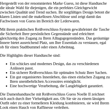
Hergestellt von der renommierten Marke Guess, ist diese Handtasche
die ideale Wahl für diejenigen, die ein perfektes Gleichgewicht
zwischen Qualität und Trend suchen. Ihr sorgfältiges Design betont die
klaren Linien und die makellosen Abschlüsse und zeigt damit das
Fachwissen von Guess im Bereich der Lederwaren.
Mit ihrem praktischen Reißverschluss-System gewährleistet die Tasche
die Sicherheit Ihrer persönlichen Gegenstände und erleichtert
gleichzeitig den Zugang zu Ihren Alltagsgegenständen. Das geräumige
Innere bietet ausreichend Platz, um Ihre Essentials zu verstauen, egal
ob für einen Stadtbummel oder einen Arbeitstag.
Die Highlights dieser Handtasche sind:
Ein schickes und modernes Design, das zu verschiedenen
Anlässen passt.
Ein sicherer Reißverschluss für optimalen Schutz Ihrer Sachen.
Ein gut organisiertes Innenleben, das einen einfachen Zugang zu
Ihren unentbehrlichen Accessoires ermöglicht.
Eine hochwertige Verarbeitung, die Langlebigkeit garantiert.
Die Damenhandtasche mit Reißverschluss Guess Noelle II zeichnet
sich auch durch ihre Vielseitigkeit aus. Ob Sie sie zu einem lässigen
Outfit oder zu einer formelleren Kleidung kombinieren, sie wird Ihrem
Look einen Hauch von Raffinesse verleihen.