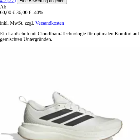
4.7 (27)
Eine Bewertung abgeben
Ab
60,00 €
36,00 €
-40%
inkl. MwSt. zzgl.
Versandkosten
Ein Laufschuh mit Cloudfoam-Technologie für optimalen Komfort auf
gemischten Untergründen.