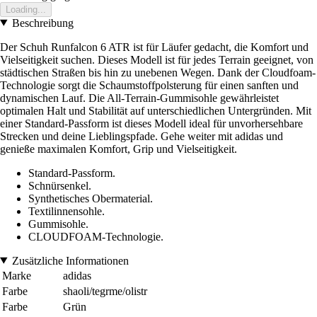
Loading...
Beschreibung
Der Schuh Runfalcon 6 ATR ist für Läufer gedacht, die Komfort und
Vielseitigkeit suchen. Dieses Modell ist für jedes Terrain geeignet, von
städtischen Straßen bis hin zu unebenen Wegen. Dank der Cloudfoam-
Technologie sorgt die Schaumstoffpolsterung für einen sanften und
dynamischen Lauf. Die All-Terrain-Gummisohle gewährleistet
optimalen Halt und Stabilität auf unterschiedlichen Untergründen. Mit
einer Standard-Passform ist dieses Modell ideal für unvorhersehbare
Strecken und deine Lieblingspfade. Gehe weiter mit adidas und
genieße maximalen Komfort, Grip und Vielseitigkeit.
Standard-Passform.
Schnürsenkel.
Synthetisches Obermaterial.
Textilinnensohle.
Gummisohle.
CLOUDFOAM-Technologie.
Zusätzliche Informationen
Marke
adidas
Farbe
shaoli/tegrme/olistr
Farbe
Grün