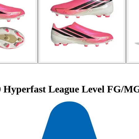
 Hyperfast League Level FG/M