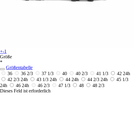
+-1
Größe
*
Größentabelle
36
36 2/3
37 1/3
40
40 2/3
41 1/3
42
24h
42 2/3
24h
43 1/3
24h
44
24h
44 2/3
24h
45 1/3
24h
46
24h
46 2/3
47 1/3
48
48 2/3
Dieses Feld ist erforderlich