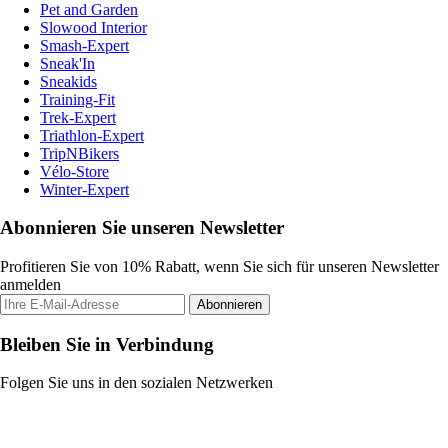
Pet and Garden
Slowood Interior
Smash-Expert
Sneak'In
Sneakids
Training-Fit
Trek-Expert
Triathlon-Expert
TripNBikers
Vélo-Store
Winter-Expert
Abonnieren Sie unseren Newsletter
Profitieren Sie von 10% Rabatt, wenn Sie sich für unseren Newsletter
anmelden
Abonnieren
Bleiben Sie in Verbindung
Folgen Sie uns in den sozialen Netzwerken