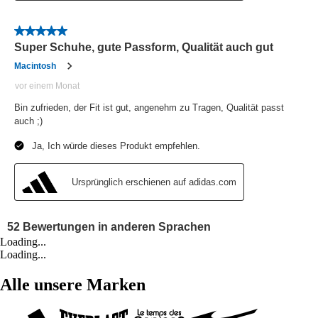
Loading...
Loading...
Alle unsere Marken