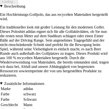
Loading...
Beschreibung
Ein Hochleistungs-Golfpolo, das aus recycelten Materialien hergestellt
wird.
Ein traditionelles look mit großer Leistung für den modernen Golfer.
Dieses Poloshirt adidas eignet sich für alle Golfaktivitäten, ob Sie nun
die ersten neun Meter auf dem Stadtkurs schlagen oder einen Eimer
Bälle auf der Driving Range. Sein angenehmes Tragegefühl und der
nicht einschränkende Schnitt sind perfekt für die Bewegung beim
Spiel, während seine Vielseitigkeit es einfach macht, es nach Ihrer
Runde auch außerhalb des Golfplatzes zu tragen. Dieses Produkt wird
aus 100 % recycelten Materialien hergestellt. Durch die
Wiederverwendung von Materialien, die bereits entstanden sind, tragen
wir dazu bei, Abfall und unsere Abhängigkeit von begrenzten
Ressourcen sowieempreinte der von uns hergestellten Produkte zu
reduzieren.
Zusätzliche Informationen
Marke
adidas
Farbe
schwarz
Farbe
Schwarz
Geschlecht
Mann