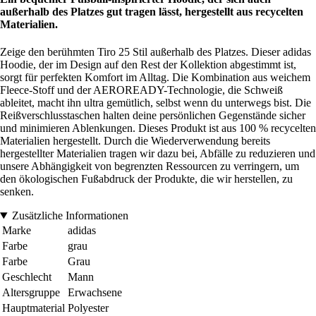
außerhalb des Platzes gut tragen lässt, hergestellt aus recycelten
Materialien.
Zeige den berühmten Tiro 25 Stil außerhalb des Platzes. Dieser adidas
Hoodie, der im Design auf den Rest der Kollektion abgestimmt ist,
sorgt für perfekten Komfort im Alltag. Die Kombination aus weichem
Fleece-Stoff und der AEROREADY-Technologie, die Schweiß
ableitet, macht ihn ultra gemütlich, selbst wenn du unterwegs bist. Die
Reißverschlusstaschen halten deine persönlichen Gegenstände sicher
und minimieren Ablenkungen. Dieses Produkt ist aus 100 % recycelten
Materialien hergestellt. Durch die Wiederverwendung bereits
hergestellter Materialien tragen wir dazu bei, Abfälle zu reduzieren und
unsere Abhängigkeit von begrenzten Ressourcen zu verringern, um
den ökologischen Fußabdruck der Produkte, die wir herstellen, zu
senken.
Zusätzliche Informationen
Marke
adidas
Farbe
grau
Farbe
Grau
Geschlecht
Mann
Altersgruppe
Erwachsene
Hauptmaterial
Polyester