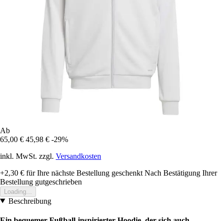
Ab
65,00 €
45,98 €
-29%
inkl. MwSt. zzgl.
Versandkosten
+2,30 €
für Ihre nächste Bestellung geschenkt
Nach Bestätigung Ihrer
Bestellung gutgeschrieben
Loading...
Beschreibung
Ein bequemer Fußball-inspirierter Hoodie, der sich auch