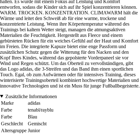
halten. Es wurde mit einem Fokus auf Leistung und Komfort
entworfen, sodass die Kinder sich auf ihr Spiel konzentrieren können.
WARM. TROCKEN. KONZENTRATION. CLIMAWARM hält die
Wärme und leitet den Schweiß ab für eine warme, trockene und
konzentrierte Leistung. Wenn ihre Körpertemperatur während des
Trainings bei kaltem Wetter steigt, managen die atmungsaktiven
Materialien die Feuchtigkeit. Hergestellt aus Fleece und einem
gebürsteten Rücken für ein weiches Gefühl auf der Haut und Komfort
im Freien. Die integrierte Kapuze bietet eine enge Passform und
zusätzlichen Schutz gegen die Witterung für den Nacken und den
Kopf Ihres Kindes, während das gepolsterte Vorderpaneel sie vor
Wind und Regen schützt. Um das Oberteil zu vervollständigen, gibt
das Logo adidas, die 3-Streifen und das Band ihm einen sportlichen
Touch. Egal, ob zum Aufwärmen oder für intensives Training, dieses
winterisierte Trainingsoberteil kombiniert hochwertige Materialien und
innovative Technologien und ist ein Muss für junge Fußballbegeisterte.
Zusätzliche Informationen
Marke
adidas
Farbe
tenabl/rayblu
Farbe
Blau
Geschlecht
Gemischt
Altersgruppe
Junior