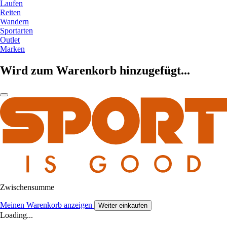
Laufen
Reiten
Wandern
Sportarten
Outlet
Marken
Wird zum Warenkorb hinzugefügt...
Zwischensumme
Meinen Warenkorb anzeigen
Weiter einkaufen
Loading...