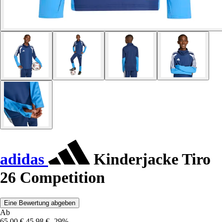
adidas
Kinderjacke Tiro
26 Competition
Eine Bewertung abgeben
Ab
65,00 €
45,98 €
-29%