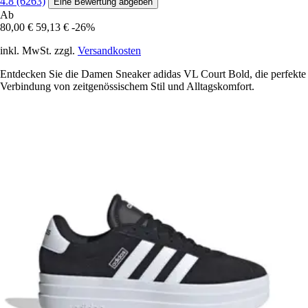
4.8 (6263)
Eine Bewertung abgeben
Ab
80,00 €
59,13 €
-26%
inkl. MwSt. zzgl.
Versandkosten
Entdecken Sie die Damen Sneaker adidas VL Court Bold, die perfekte
Verbindung von zeitgenössischem Stil und Alltagskomfort.