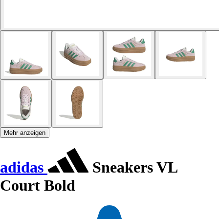
Mehr anzeigen
adidas
Sneakers VL
Court Bold