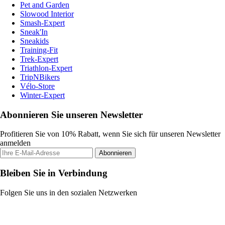
Pet and Garden
Slowood Interior
Smash-Expert
Sneak'In
Sneakids
Training-Fit
Trek-Expert
Triathlon-Expert
TripNBikers
Vélo-Store
Winter-Expert
Abonnieren Sie unseren Newsletter
Profitieren Sie von 10% Rabatt, wenn Sie sich für unseren Newsletter
anmelden
Abonnieren
Bleiben Sie in Verbindung
Folgen Sie uns in den sozialen Netzwerken