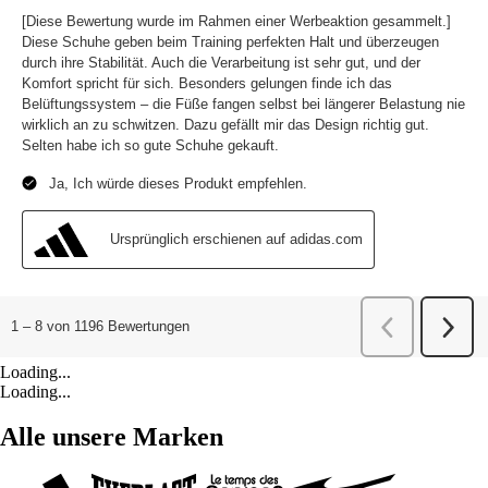
Loading...
Loading...
Alle unsere Marken