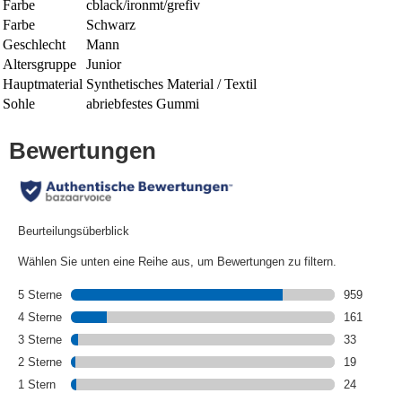
Farbe
cblack/ironmt/grefiv
Farbe
Schwarz
Geschlecht
Mann
Altersgruppe
Junior
Hauptmaterial
Synthetisches Material / Textil
Sohle
abriebfestes Gummi