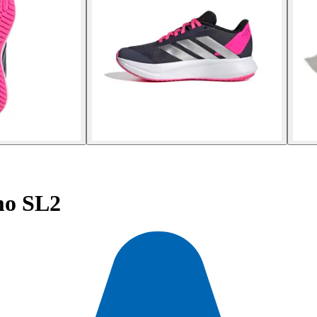
mo SL2