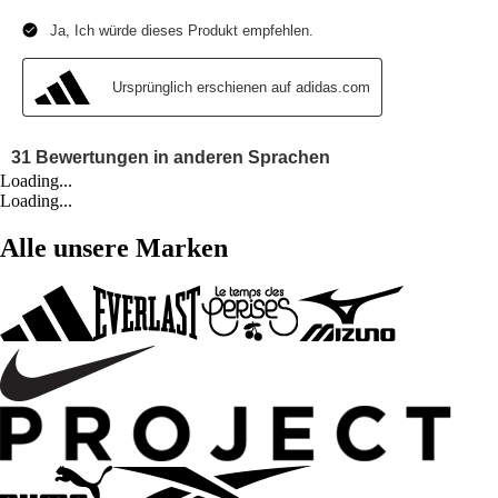
Loading...
Loading...
Alle unsere Marken