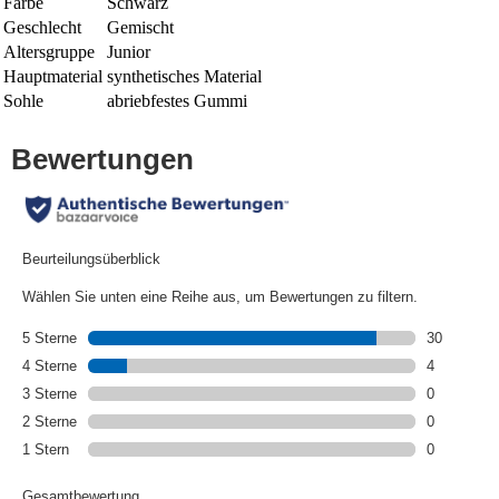
Farbe
Schwarz
Geschlecht
Gemischt
Altersgruppe
Junior
Hauptmaterial
synthetisches Material
Sohle
abriebfestes Gummi