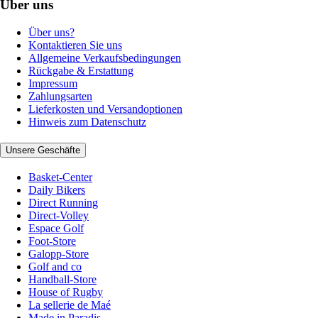
Über uns
Über uns?
Kontaktieren Sie uns
Allgemeine Verkaufsbedingungen
Rückgabe & Erstattung
Impressum
Zahlungsarten
Lieferkosten und Versandoptionen
Hinweis zum Datenschutz
Unsere Geschäfte
Basket-Center
Daily Bikers
Direct Running
Direct-Volley
Espace Golf
Foot-Store
Galopp-Store
Golf and co
Handball-Store
House of Rugby
La sellerie de Maé
Made in Paradis