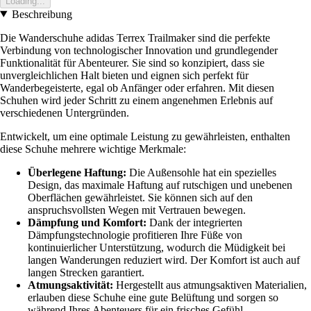
Loading...
Beschreibung
Die Wanderschuhe adidas Terrex Trailmaker sind die perfekte
Verbindung von technologischer Innovation und grundlegender
Funktionalität für Abenteurer. Sie sind so konzipiert, dass sie
unvergleichlichen Halt bieten und eignen sich perfekt für
Wanderbegeisterte, egal ob Anfänger oder erfahren. Mit diesen
Schuhen wird jeder Schritt zu einem angenehmen Erlebnis auf
verschiedenen Untergründen.
Entwickelt, um eine optimale Leistung zu gewährleisten, enthalten
diese Schuhe mehrere wichtige Merkmale:
Überlegene Haftung:
Die Außensohle hat ein spezielles
Design, das maximale Haftung auf rutschigen und unebenen
Oberflächen gewährleistet. Sie können sich auf den
anspruchsvollsten Wegen mit Vertrauen bewegen.
Dämpfung und Komfort:
Dank der integrierten
Dämpfungstechnologie profitieren Ihre Füße von
kontinuierlicher Unterstützung, wodurch die Müdigkeit bei
langen Wanderungen reduziert wird. Der Komfort ist auch auf
langen Strecken garantiert.
Atmungsaktivität:
Hergestellt aus atmungsaktiven Materialien,
erlauben diese Schuhe eine gute Belüftung und sorgen so
während Ihres Abenteuers für ein frisches Gefühl.