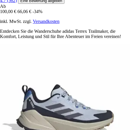
4.7 (562)
Eine Bewertung abgeben
Ab
100,00 €
66,06 €
-34%
inkl. MwSt. zzgl.
Versandkosten
Entdecken Sie die Wanderschuhe adidas Terrex Trailmaker, die
Komfort, Leistung und Stil für Ihre Abenteuer im Freien vereinen!