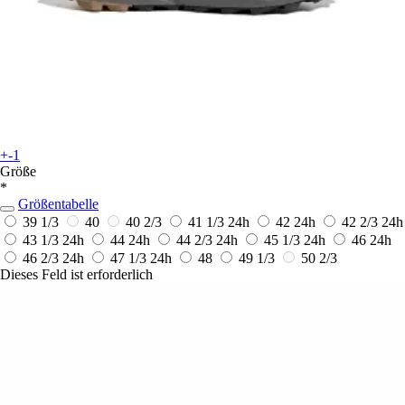
+-1
Größe
*
Größentabelle
39 1/3
40
40 2/3
41 1/3
24h
42
24h
42 2/3
24h
43 1/3
24h
44
24h
44 2/3
24h
45 1/3
24h
46
24h
46 2/3
24h
47 1/3
24h
48
49 1/3
50 2/3
Dieses Feld ist erforderlich