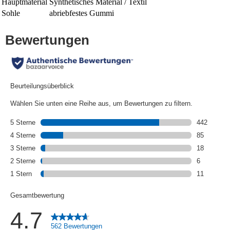
Hauptmaterial
Synthetisches Material / Textil
Sohle
abriebfestes Gummi