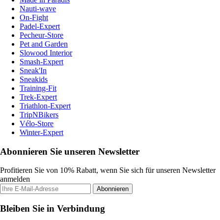
Nauti-wave
On-Fight
Padel-Expert
Pecheur-Store
Pet and Garden
Slowood Interior
Smash-Expert
Sneak'In
Sneakids
Training-Fit
Trek-Expert
Triathlon-Expert
TripNBikers
Vélo-Store
Winter-Expert
Abonnieren Sie unseren Newsletter
Profitieren Sie von 10% Rabatt, wenn Sie sich für unseren Newsletter
anmelden
Abonnieren
Bleiben Sie in Verbindung