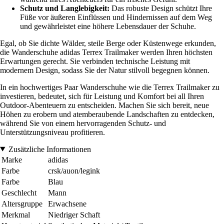
Schutz und Langlebigkeit:
Das robuste Design schützt Ihre
Füße vor äußeren Einflüssen und Hindernissen auf dem Weg
und gewährleistet eine höhere Lebensdauer der Schuhe.
Egal, ob Sie dichte Wälder, steile Berge oder Küstenwege erkunden,
die Wanderschuhe adidas Terrex Trailmaker werden Ihren höchsten
Erwartungen gerecht. Sie verbinden technische Leistung mit
modernem Design, sodass Sie der Natur stilvoll begegnen können.
In ein hochwertiges Paar Wanderschuhe wie die Terrex Trailmaker zu
investieren, bedeutet, sich für Leistung und Komfort bei all Ihren
Outdoor-Abenteuern zu entscheiden. Machen Sie sich bereit, neue
Höhen zu erobern und atemberaubende Landschaften zu entdecken,
während Sie von einem hervorragenden Schutz- und
Unterstützungsniveau profitieren.
Zusätzliche Informationen
Marke
adidas
Farbe
crsk/auon/legink
Farbe
Blau
Geschlecht
Mann
Altersgruppe
Erwachsene
Merkmal
Niedriger Schaft