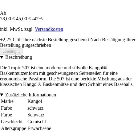
Ab
78,00 €
45,00 €
-42%
inkl. MwSt. zzgl.
Versandkosten
+2,25 €
für Ihre nächste Bestellung geschenkt
Nach Bestätigung Ihrer
Bestellung gutgeschrieben
Loading...
Beschreibung
Die Tropic 507 ist eine moderne und stilvolle Kangol®
Baskenmützenform mit geschwungenen Seitenteilen für eine
ergonomische Passform. Die 507 ist eine perfekte Mischung aus der
klassischen Kangol® Baskenmütze und dem Schnitt eines Baseballs.
Zusätzliche Informationen
Marke
Kangol
Farbe
schwarz
Farbe
Schwarz
Geschlecht
Gemischt
Altersgruppe
Erwachsene