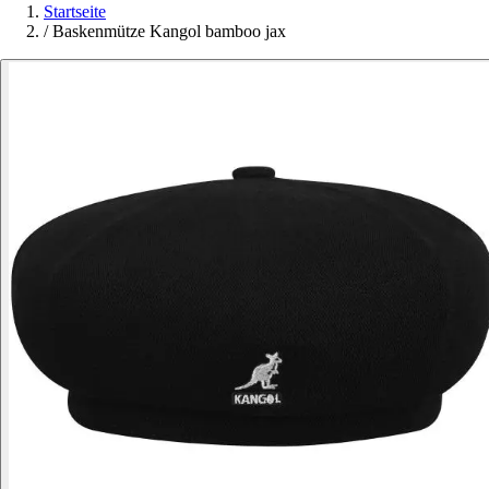
Startseite
/
Baskenmütze Kangol bamboo jax