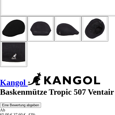
Kangol
Baskenmütze Tropic 507 Ventair
Eine Bewertung abgeben
Ab
65,00 €
37,60 €
-42%