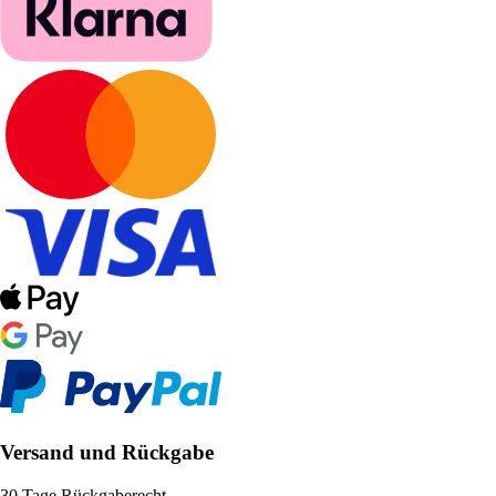
Versand und Rückgabe
30 Tage Rückgaberecht