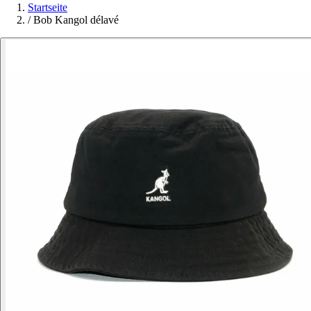
Startseite
/
Bob Kangol délavé