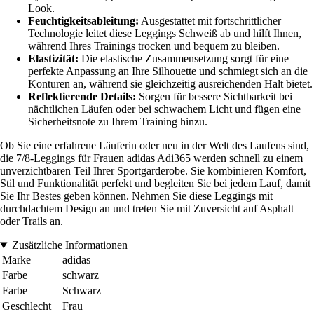
Look.
Feuchtigkeitsableitung:
Ausgestattet mit fortschrittlicher
Technologie leitet diese Leggings Schweiß ab und hilft Ihnen,
während Ihres Trainings trocken und bequem zu bleiben.
Elastizität:
Die elastische Zusammensetzung sorgt für eine
perfekte Anpassung an Ihre Silhouette und schmiegt sich an die
Konturen an, während sie gleichzeitig ausreichenden Halt bietet.
Reflektierende Details:
Sorgen für bessere Sichtbarkeit bei
nächtlichen Läufen oder bei schwachem Licht und fügen eine
Sicherheitsnote zu Ihrem Training hinzu.
Ob Sie eine erfahrene Läuferin oder neu in der Welt des Laufens sind,
die 7/8-Leggings für Frauen adidas Adi365 werden schnell zu einem
unverzichtbaren Teil Ihrer Sportgarderobe. Sie kombinieren Komfort,
Stil und Funktionalität perfekt und begleiten Sie bei jedem Lauf, damit
Sie Ihr Bestes geben können. Nehmen Sie diese Leggings mit
durchdachtem Design an und treten Sie mit Zuversicht auf Asphalt
oder Trails an.
Zusätzliche Informationen
Marke
adidas
Farbe
schwarz
Farbe
Schwarz
Geschlecht
Frau