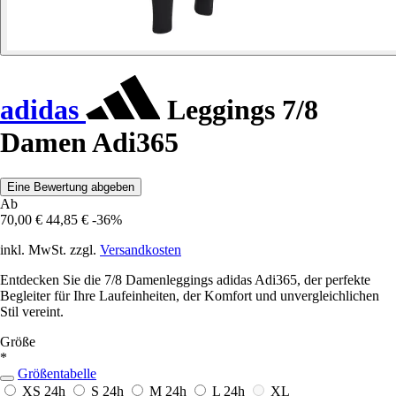
adidas
Leggings 7/8
Damen Adi365
Eine Bewertung abgeben
Ab
70,00 €
44,85 €
-36%
inkl. MwSt. zzgl.
Versandkosten
Entdecken Sie die 7/8 Damenleggings adidas Adi365, der perfekte
Begleiter für Ihre Laufeinheiten, der Komfort und unvergleichlichen
Stil vereint.
Größe
*
Größentabelle
XS
24h
S
24h
M
24h
L
24h
XL