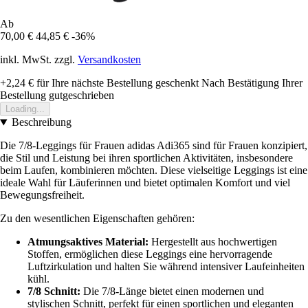
Ab
70,00 €
44,85 €
-36%
inkl. MwSt. zzgl.
Versandkosten
+2,24 €
für Ihre nächste Bestellung geschenkt
Nach Bestätigung Ihrer
Bestellung gutgeschrieben
Loading...
Beschreibung
Die 7/8-Leggings für Frauen adidas Adi365 sind für Frauen konzipiert,
die Stil und Leistung bei ihren sportlichen Aktivitäten, insbesondere
beim Laufen, kombinieren möchten. Diese vielseitige Leggings ist eine
ideale Wahl für Läuferinnen und bietet optimalen Komfort und viel
Bewegungsfreiheit.
Zu den wesentlichen Eigenschaften gehören:
Atmungsaktives Material:
Hergestellt aus hochwertigen
Stoffen, ermöglichen diese Leggings eine hervorragende
Luftzirkulation und halten Sie während intensiver Laufeinheiten
kühl.
7/8 Schnitt:
Die 7/8-Länge bietet einen modernen und
stylischen Schnitt, perfekt für einen sportlichen und eleganten